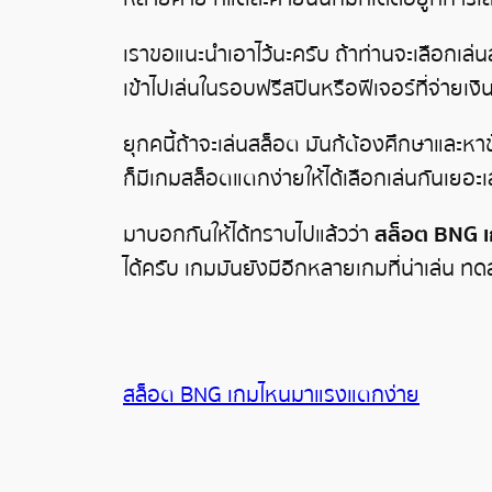
เราขอแนะนำเอาไว้นะครับ ถ้าท่านจะเลือกเล่นสล
เข้าไปเล่นในรอบฟรีสปินหรือฟีเจอร์ที่จ่ายเงิน
ยุกคนี้ถ้าจะเล่นสล็อต มันก้ต้องศึกษาและหาข
ก็มีเกมสล็อตแตกง่ายให้ได้เลือกเล่นกันเยอะเลย
มาบอกกันให้ได้ทราบไปแล้วว่า
สล็อต BNG 
ได้ครับ เกมมันยังมีอีกหลายเกมที่น่าเล่น ท
สล็อต BNG เกมไหนมาแรงแตกง่าย