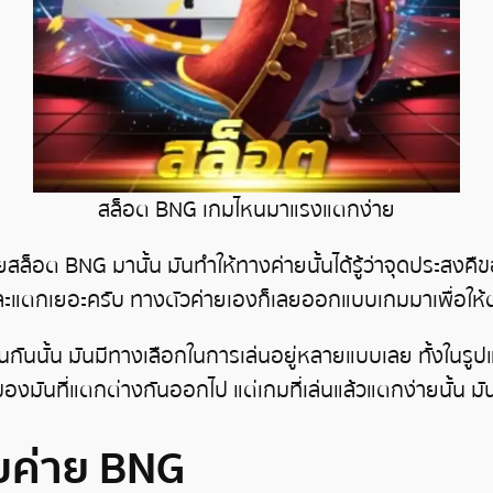
สล็อต BNG เกมไหนมาแรงแตกง่าย
อต BNG มานั้น มันทำให้ทางค่ายนั้นได้รู้ว่าจุดประสงคืข
ายและแตกเยอะครับ ทางตัวค่ายเองก็เลยออกแบบเกมมาเพื่อใ
ล่นกันนั้น มันมีทางเลือกในการเล่นอยู่หลายแบบเลย ทั้งใ
ของมันที่แตกต่างกันออกไป แต่เกมที่เล่นแล้วแตกง่ายนั้น มัน
บค่าย BNG