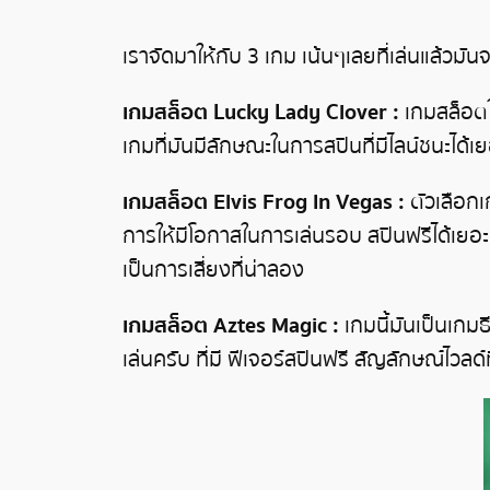
เราจัดมาให้กับ 3 เกม เน้นๆเลยที่เล่นแล้วมัน
เกมสล็อต Lucky Lady Clover :
เกมสล็อตใน
เกมที่มันมีลักษณะในการสปินที่มีไลน์ชนะได้เ
เกมสล็อต Elvis Frog In Vegas :
ตัวเลือกเ
การให้มีโอกาสในการเล่นรอบ สปินฟรีได้เยอะ 
เป็นการเสี่ยงที่น่าลอง
เกมสล็อต Aztes Magic :
เกมนี้มันเป็นเกม
เล่นครับ ที่มี ฟีเจอร์สปินฟรี สัญลักษณ์ไวลด์