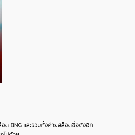
นสล็อต BNG และรวมทั้งค่ายสล็อตชื่อดังอีก
ือไม่ด้วย