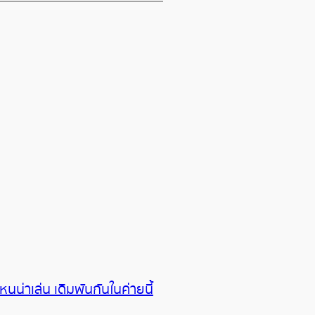
นน่าเล่น เดิมพันกันในค่ายนี้