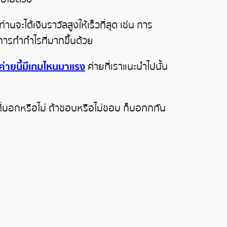
นจะได้เงินราวัลสูงให้เร็วที่สุด เช่น การ
ับการทำกำไรที่มากขึ้นด้วย
่ายนี้มีเกมไหนมาแรง
ค่ายที่เราแนะนำไปนั้น
ที่บอกหรือไม่ ถ้าชอบหรือไม่ชอบ ก็บอกกกัน