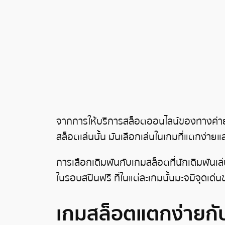
จากการให้บริการสล็อตออนไลน์ของทางค่ายสล็
สล็อตเล่นนั้น มันเลือกเล่นในเกมที่แตกง่
การเลือกเดิมพันกับเกมสล็อตที่นักเดิมพันเ
ในรอบสปินฟรี ที่ในแต่ละเกมนั้นมะจมีจุดเด่น
เกมสล็อตแตกง่ายกั