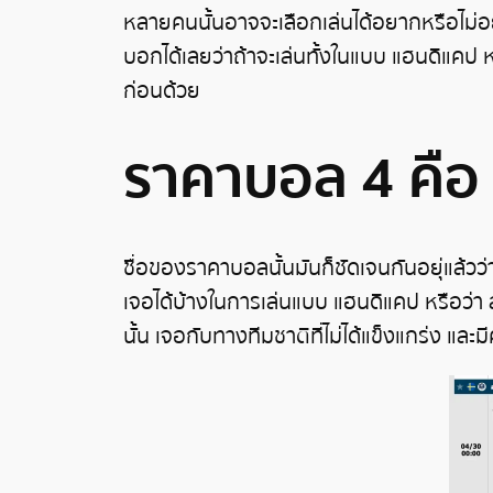
หลายคนนั้นอาจจะเลือกเล่นได้อยากหรือไม่อยาก
บอกได้เลยว่าถ้าจะเล่นทั้งในแบบ แฮนดิแคป หร
ก่อนด้วย
ราคาบอล 4 คือ
ชื่อของราคาบอลนั้นมันก็ชัดเจนกันอยุ่แล้ว
เจอได้บ้างในการเล่นแบบ แฮนดิแคป หรือว่า สกอ
นั้น เจอกับทางทีมชาติที่ไม่ได้แข็งแกร่ง และ