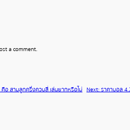
ost a comment.
ือ สามลูกครึ่งควบสี่ เล่นยากหรือไม่
Next:
ราคาบอล 4.2