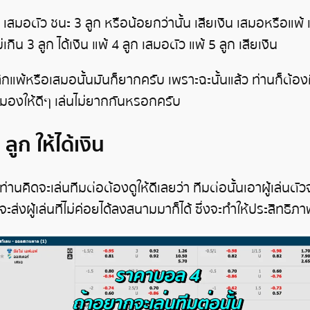
ก เสมอตัว ชนะ 3 ลูก หรือน้อยกว่านั้น เสียเงิน เสมอหรือแพ้ เ
เกิน 3 ลูก ได้เงิน แพ้ 4 ลูก เสมอตัว แพ้ 5 ลูก เสียเงิน
ิกแพ้หรือเสมอนั้นมันก็ยากครับ เพราะฉะนั้นแล้ว ท่านก็ต้อง
ี้มองให้ดีๆ เล่นไม่ยากกันหรอกครับ
ูก ให้ได้เงิน
่านคิดจะเล่นทีมต่อต้องดูให้ดีเลยว่า ทีมต่อนั้นเอาผู้เล่นตั
จะส่งผู้เล่นที่ไม่ค่อยได้ลงสนามมาก็ได้ ซึ่งจะทำให้ประสิทธ