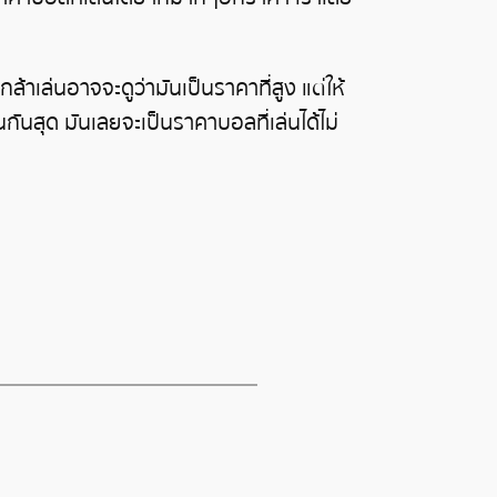
กล้าเล่นอาจจะดูว่ามันเป็นราคาที่สูง แต่ให้
กันสุด มันเลยจะเป็นราคาบอลที่เล่นได้ไม่