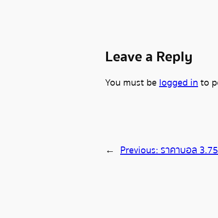
Leave a Reply
You must be
logged in
to p
←
Previous:
ราคาบอล 3.75 ค