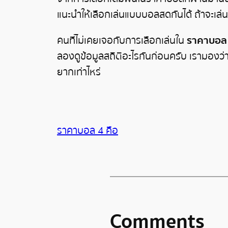
แนะนำให้เลือกเล่นแบบบอลสดกันได้ ถ้าจะเล่น
คนที่ไม่เคยเจอกับการเลือกเล่นใน
ราคาบอล 
ลองดูข้อมูลสถิติอะไรกันก่อนครับ เรามองว่าร
ยากเท่าไหร่
ราคาบอล 4 คือ
Comments