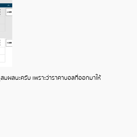
มเหตุสมผลนะครับ เพราะว่าราคาบอลที่ออกมาให้