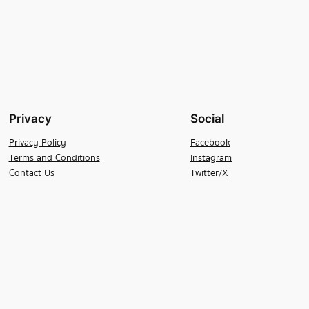
Privacy
Social
Privacy Policy
Facebook
Terms and Conditions
Instagram
Contact Us
Twitter/X