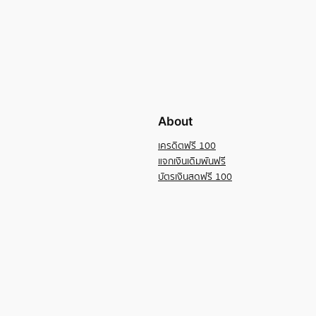
About
เครดิตฟรี 100
แจกเงินเดิมพันฟรี
บัตรเงินสดฟรี 100