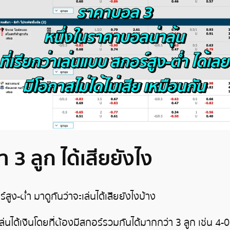
 3 ลูก ได้เสียยังไง
ง-ต่ำ มาดูกันว่าจะเล่นได้เสียยังไงบ้าง
ล่นได้เงินโดยที่ต้องมีสกอร์รวมกันได้มากกว่า 3 ลูก เช่น 4-0,