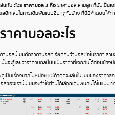
เล่นกัน ด้วย
ราคาบอล 3 คือ
ราคาบอล สามลูก ที่มันเป็นเอกฉ
วรเลอืกเล่นในการเดิมพันแบบอื่นๆดูกันบ้าง ที่นี่มีคำตอบให้ท่
 ราคาบอลอะไร
 ราคาบอลนี้ มันคือราคาบอลที่เรียกกันว่าบอลต่อในราคา สามล
ั้นจะรู้เลยว่าราคาบอลนี้มันเป็นราคาที่เจอกันได้ค่อนข้างบ
ดูเป็นเรื่องนากไปหน่อย แต่ถ้าคิดจะเล่นในแบบของราคาสกอร์สู
อลของเรานั้น มันจะทำให้ท่านได้เลือกเดิมพันกันได้ในแบบที