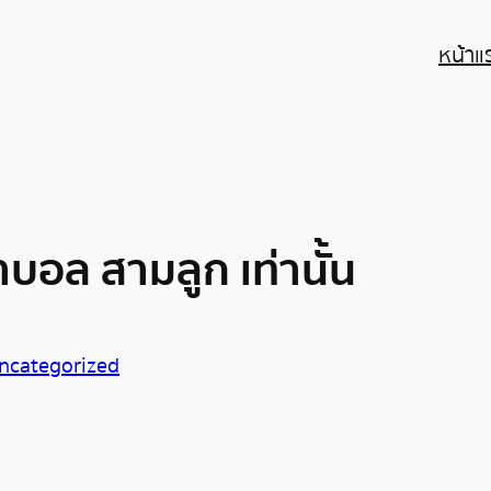
หน้าแ
บอล สามลูก เท่านั้น
ncategorized