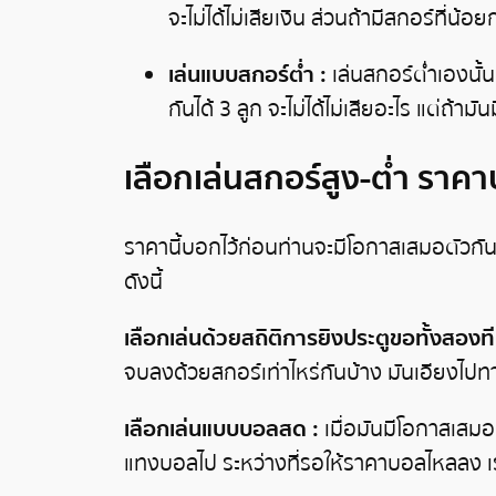
จะไม่ได้ไม่เสียเงิน ส่วนถ้ามีสกอร์ที่น้อ
เล่นแบบสกอร์ต่ำ :
เล่นสกอร์ต่ำเองนั้น 
กันได้ 3 ลูก จะไม่ได้ไม่เสียอะไร แต่ถ้า
เลือกเล่นสกอร์สูง-ต่ำ ราค
ราคานี้บอกไว้ก่อนท่านจะมีโอกาสเสมอตัวกันส
ดังนี้
เลือกเล่นด้วยสถิติการยิงประตูขอทั้งสองที
จบลงด้วยสกอร์เท่าไหร่กันบ้าง มันเอียงไปทา
เลือกเล่นแบบบอลสด :
เมื่อมันมีโอกาสเสม
แทงบอลไป ระหว่างที่รอให้ราคาบอลไหลลง เราก